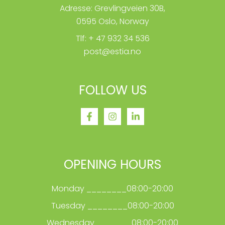
Adresse: Grevlingveien 30B,
0595 Oslo, Norway
Tlf: + 47 932 34 536
post@estia.no
FOLLOW US
OPENING HOURS
Monday ________08:00-20:00
Tuesday ________08:00-20:00
Wednesday _______08:00-20:00