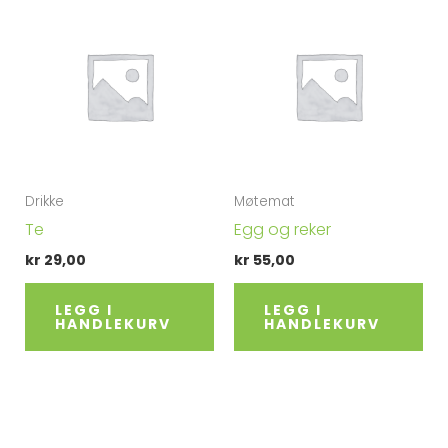
Drikke
Møtemat
Te
Egg og reker
kr
29,00
kr
55,00
LEGG I
LEGG I
HANDLEKURV
HANDLEKURV