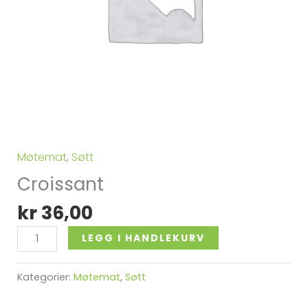
Møtemat
,
Søtt
Croissant
kr
36,00
Alternative:
LEGG I HANDLEKURV
Kategorier:
Møtemat
,
Søtt