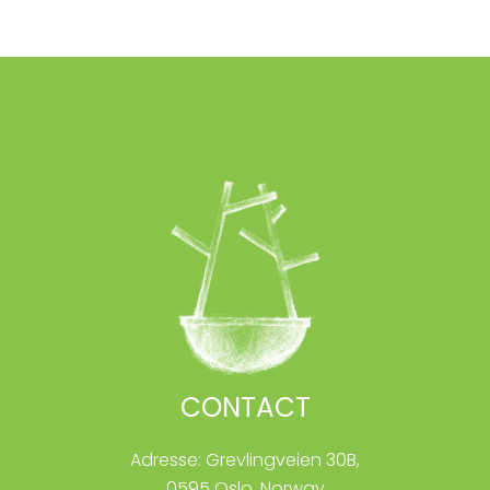
CONTACT
Adresse: Grevlingveien 30B,
0595 Oslo, Norway