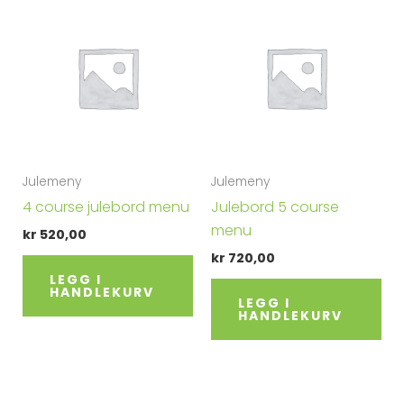
Julemeny
Julemeny
4 course julebord menu
Julebord 5 course
menu
kr
520,00
kr
720,00
LEGG I
HANDLEKURV
LEGG I
HANDLEKURV