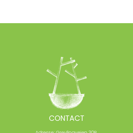
CONTACT
Adresse: Grevlingveien 30B,