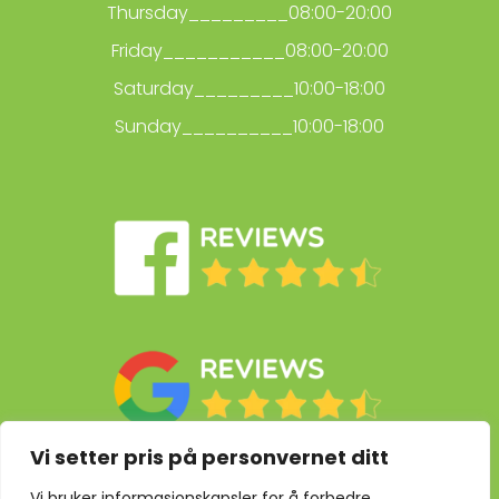
Thursday_________08:00-20:00
Friday___________08:00-20:00
Saturday_________10:00-18:00
Sunday__________10:00-18:00
Vi setter pris på personvernet ditt
Vi bruker informasjonskapsler for å forbedre