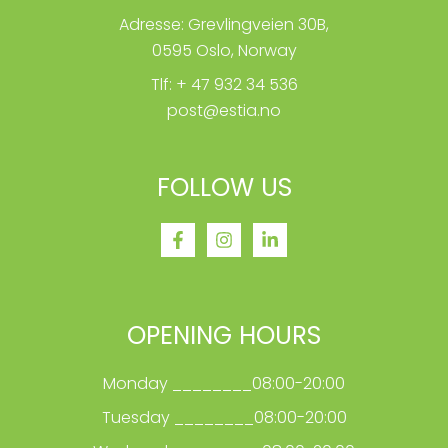
Adresse: Grevlingveien 30B,
0595 Oslo, Norway
Tlf: + 47 932 34 536
post@estia.no
FOLLOW US
OPENING HOURS
Monday ________08:00-20:00
Tuesday ________08:00-20:00