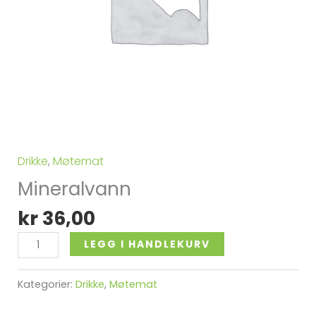
Drikke
,
Møtemat
Mineralvann
kr
36,00
Alternative:
LEGG I HANDLEKURV
Kategorier:
Drikke
,
Møtemat