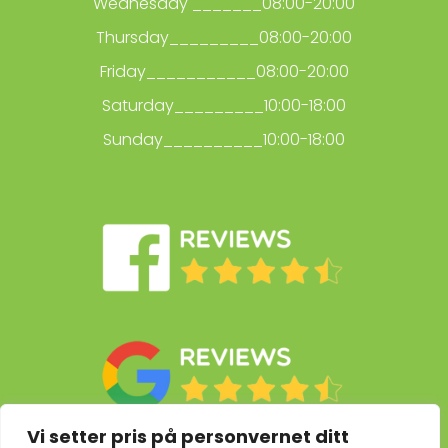
Wednesday _______08:00-20:00
Thursday_________08:00-20:00
Friday___________08:00-20:00
Saturday_________10:00-18:00
Sunday__________10:00-18:00
Vi setter pris på personvernet ditt