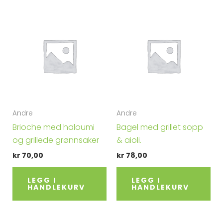
Andre
Andre
Brioche med haloumi
Bagel med grillet sopp
og grillede grønnsaker
& aioli.
kr
70,00
kr
78,00
LEGG I
LEGG I
HANDLEKURV
HANDLEKURV