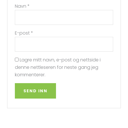
Navn
*
E-post
*
Lagre mitt navn, e-post og nettside i
denne nettleseren for neste gang jeg
kommenterer.
A
l
t
e